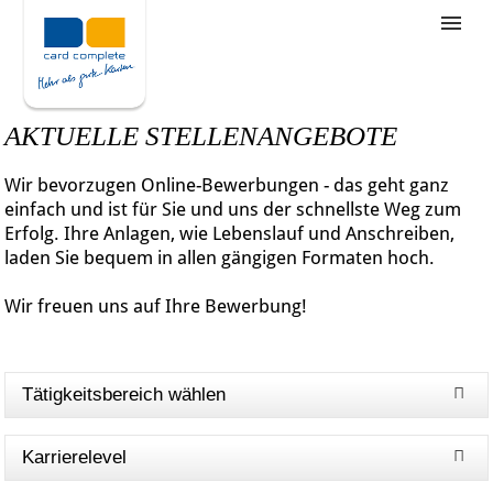
Stellenangebote
Unternehmensziele
AKTUELLE STELLENANGEBOTE
Was wir bieten
Wir bevorzugen Online-Bewerbungen - das geht ganz
Wie bewerbe ich mich
einfach und ist für Sie und uns der schnellste Weg zum
Erfolg. Ihre Anlagen, wie Lebenslauf und Anschreiben,
laden Sie bequem in allen gängigen Formaten hoch.
Wir freuen uns auf Ihre Bewerbung!
Tätigkeitsbereich wählen
Karrierelevel