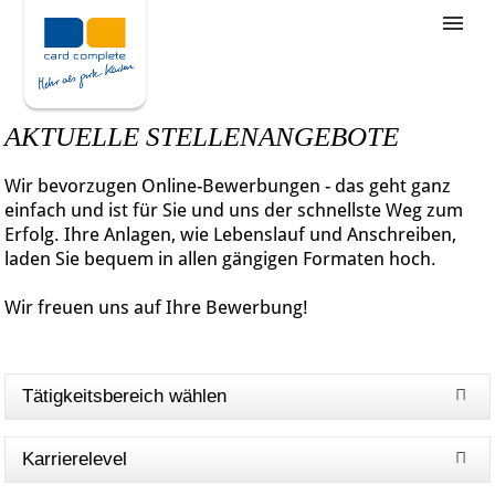
Stellenangebote
Unternehmensziele
AKTUELLE STELLENANGEBOTE
Was wir bieten
Wir bevorzugen Online-Bewerbungen - das geht ganz
Wie bewerbe ich mich
einfach und ist für Sie und uns der schnellste Weg zum
Erfolg. Ihre Anlagen, wie Lebenslauf und Anschreiben,
laden Sie bequem in allen gängigen Formaten hoch.
Wir freuen uns auf Ihre Bewerbung!
Tätigkeitsbereich wählen
Karrierelevel