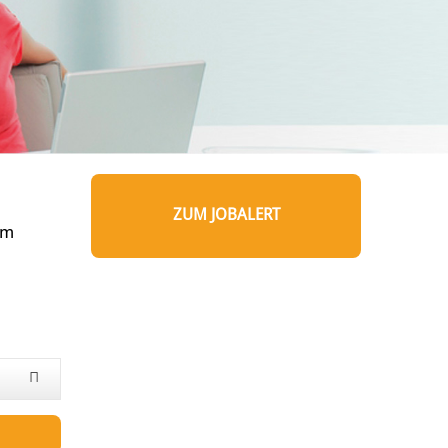
ZUM JOBALERT
um