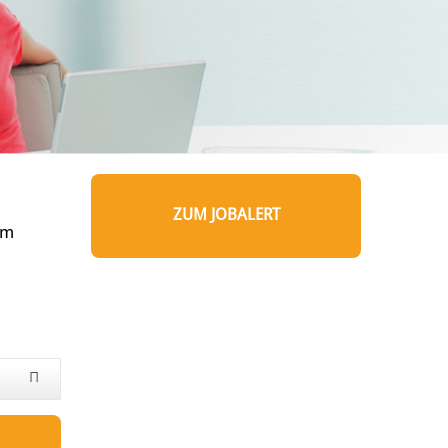
ZUM JOBALERT
um