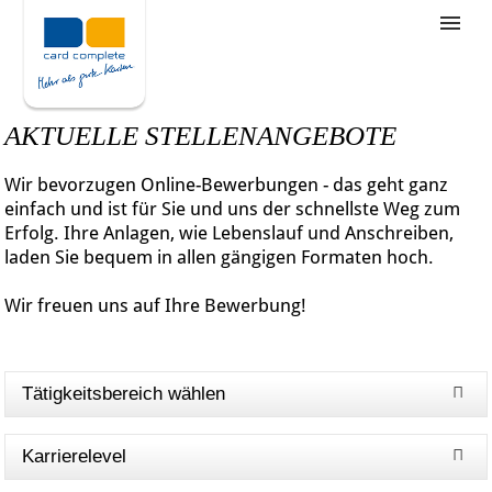
Stellenangebote
Unternehmensziele
AKTUELLE STELLENANGEBOTE
Was wir bieten
Wir bevorzugen Online-Bewerbungen - das geht ganz
Wie bewerbe ich mich
einfach und ist für Sie und uns der schnellste Weg zum
Erfolg. Ihre Anlagen, wie Lebenslauf und Anschreiben,
laden Sie bequem in allen gängigen Formaten hoch.
Wir freuen uns auf Ihre Bewerbung!
Tätigkeitsbereich wählen
Karrierelevel