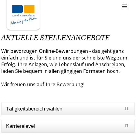
Stellenangebote
Unternehmensziele
AKTUELLE STELLENANGEBOTE
Was wir bieten
Wir bevorzugen Online-Bewerbungen - das geht ganz
Wie bewerbe ich mich
einfach und ist für Sie und uns der schnellste Weg zum
Erfolg. Ihre Anlagen, wie Lebenslauf und Anschreiben,
laden Sie bequem in allen gängigen Formaten hoch.
Wir freuen uns auf Ihre Bewerbung!
Tätigkeitsbereich wählen
Karrierelevel