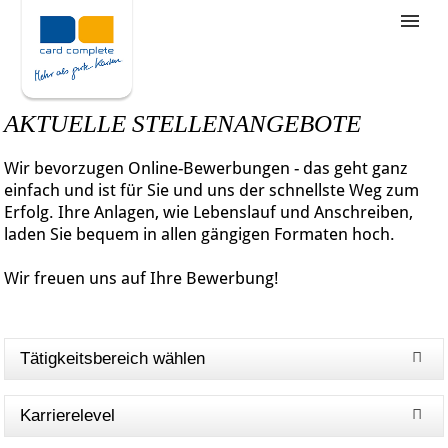
Stellenangebote
Unternehmensziele
AKTUELLE STELLENANGEBOTE
Was wir bieten
Wir bevorzugen Online-Bewerbungen - das geht ganz
Wie bewerbe ich mich
einfach und ist für Sie und uns der schnellste Weg zum
Erfolg. Ihre Anlagen, wie Lebenslauf und Anschreiben,
laden Sie bequem in allen gängigen Formaten hoch.
Wir freuen uns auf Ihre Bewerbung!
Tätigkeitsbereich wählen
Karrierelevel