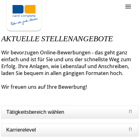
Stellenangebote
Unternehmensziele
AKTUELLE STELLENANGEBOTE
Was wir bieten
Wir bevorzugen Online-Bewerbungen - das geht ganz
Wie bewerbe ich mich
einfach und ist für Sie und uns der schnellste Weg zum
Erfolg. Ihre Anlagen, wie Lebenslauf und Anschreiben,
laden Sie bequem in allen gängigen Formaten hoch.
Wir freuen uns auf Ihre Bewerbung!
Tätigkeitsbereich wählen
Karrierelevel