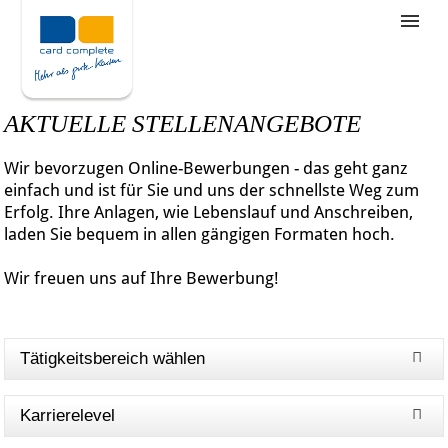
Stellenangebote
Unternehmensziele
AKTUELLE STELLENANGEBOTE
Was wir bieten
Wir bevorzugen Online-Bewerbungen - das geht ganz
Wie bewerbe ich mich
einfach und ist für Sie und uns der schnellste Weg zum
Erfolg. Ihre Anlagen, wie Lebenslauf und Anschreiben,
laden Sie bequem in allen gängigen Formaten hoch.
Wir freuen uns auf Ihre Bewerbung!
Tätigkeitsbereich wählen
Karrierelevel