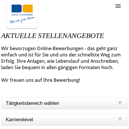
Stellenangebote
Unternehmensziele
AKTUELLE STELLENANGEBOTE
Was wir bieten
Wir bevorzugen Online-Bewerbungen - das geht ganz
Wie bewerbe ich mich
einfach und ist für Sie und uns der schnellste Weg zum
Erfolg. Ihre Anlagen, wie Lebenslauf und Anschreiben,
laden Sie bequem in allen gängigen Formaten hoch.
Wir freuen uns auf Ihre Bewerbung!
Tätigkeitsbereich wählen
Karrierelevel