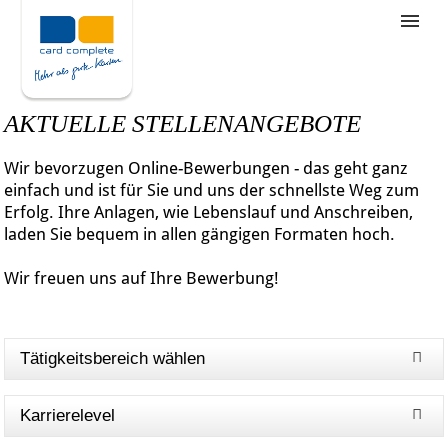
Stellenangebote
Unternehmensziele
AKTUELLE STELLENANGEBOTE
Was wir bieten
Wir bevorzugen Online-Bewerbungen - das geht ganz
Wie bewerbe ich mich
einfach und ist für Sie und uns der schnellste Weg zum
Erfolg. Ihre Anlagen, wie Lebenslauf und Anschreiben,
laden Sie bequem in allen gängigen Formaten hoch.
Wir freuen uns auf Ihre Bewerbung!
Tätigkeitsbereich wählen
Karrierelevel