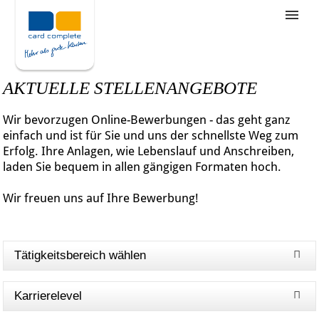
Stellenangebote
Unternehmensziele
AKTUELLE STELLENANGEBOTE
Was wir bieten
Wir bevorzugen Online-Bewerbungen - das geht ganz
Wie bewerbe ich mich
einfach und ist für Sie und uns der schnellste Weg zum
Erfolg. Ihre Anlagen, wie Lebenslauf und Anschreiben,
laden Sie bequem in allen gängigen Formaten hoch.
Wir freuen uns auf Ihre Bewerbung!
Tätigkeitsbereich wählen
Karrierelevel