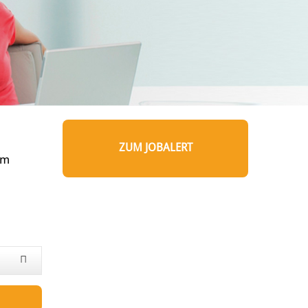
ZUM JOBALERT
um