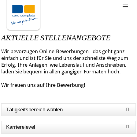
Stellenangebote
Unternehmensziele
AKTUELLE STELLENANGEBOTE
Was wir bieten
Wir bevorzugen Online-Bewerbungen - das geht ganz
Wie bewerbe ich mich
einfach und ist für Sie und uns der schnellste Weg zum
Erfolg. Ihre Anlagen, wie Lebenslauf und Anschreiben,
laden Sie bequem in allen gängigen Formaten hoch.
Wir freuen uns auf Ihre Bewerbung!
Tätigkeitsbereich wählen
Karrierelevel