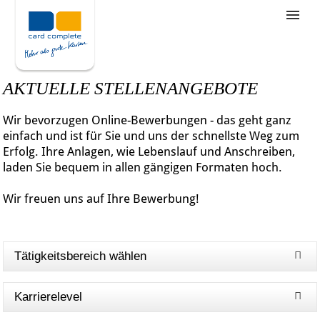
Stellenangebote
Unternehmensziele
AKTUELLE STELLENANGEBOTE
Was wir bieten
Wir bevorzugen Online-Bewerbungen - das geht ganz
Wie bewerbe ich mich
einfach und ist für Sie und uns der schnellste Weg zum
Erfolg. Ihre Anlagen, wie Lebenslauf und Anschreiben,
laden Sie bequem in allen gängigen Formaten hoch.
Wir freuen uns auf Ihre Bewerbung!
Tätigkeitsbereich wählen
Karrierelevel