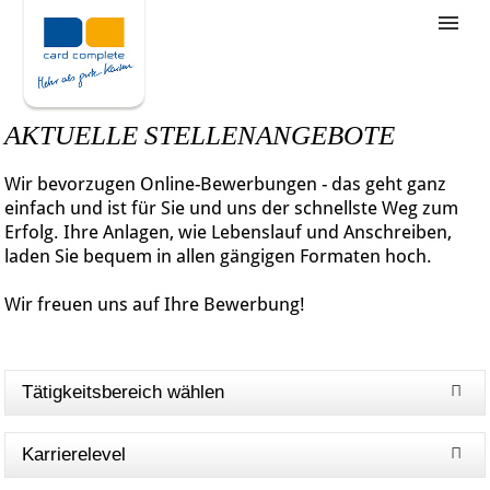
Stellenangebote
Unternehmensziele
AKTUELLE STELLENANGEBOTE
Was wir bieten
Wir bevorzugen Online-Bewerbungen - das geht ganz
Wie bewerbe ich mich
einfach und ist für Sie und uns der schnellste Weg zum
Erfolg. Ihre Anlagen, wie Lebenslauf und Anschreiben,
laden Sie bequem in allen gängigen Formaten hoch.
Wir freuen uns auf Ihre Bewerbung!
Tätigkeitsbereich wählen
Karrierelevel