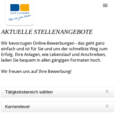
Stellenangebote
Unternehmensziele
AKTUELLE STELLENANGEBOTE
Was wir bieten
Wir bevorzugen Online-Bewerbungen - das geht ganz
Wie bewerbe ich mich
einfach und ist für Sie und uns der schnellste Weg zum
Erfolg. Ihre Anlagen, wie Lebenslauf und Anschreiben,
laden Sie bequem in allen gängigen Formaten hoch.
Wir freuen uns auf Ihre Bewerbung!
Tätigkeitsbereich wählen
Karrierelevel