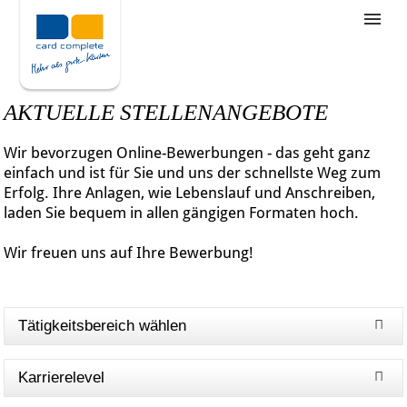
Stellenangebote
Unternehmensziele
AKTUELLE STELLENANGEBOTE
Was wir bieten
Wir bevorzugen Online-Bewerbungen - das geht ganz
Wie bewerbe ich mich
einfach und ist für Sie und uns der schnellste Weg zum
Erfolg. Ihre Anlagen, wie Lebenslauf und Anschreiben,
laden Sie bequem in allen gängigen Formaten hoch.
Wir freuen uns auf Ihre Bewerbung!
Tätigkeitsbereich wählen
Karrierelevel