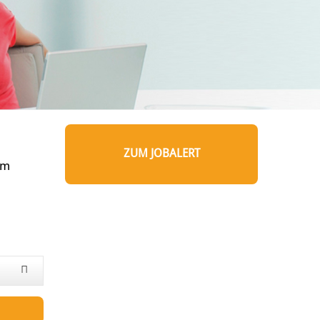
ZUM JOBALERT
um