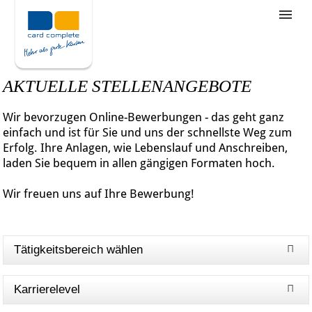
Stellenangebote
Unternehmensziele
AKTUELLE STELLENANGEBOTE
Was wir bieten
Wir bevorzugen Online-Bewerbungen - das geht ganz
Wie bewerbe ich mich
einfach und ist für Sie und uns der schnellste Weg zum
Erfolg. Ihre Anlagen, wie Lebenslauf und Anschreiben,
laden Sie bequem in allen gängigen Formaten hoch.
Wir freuen uns auf Ihre Bewerbung!
Tätigkeitsbereich wählen
Karrierelevel