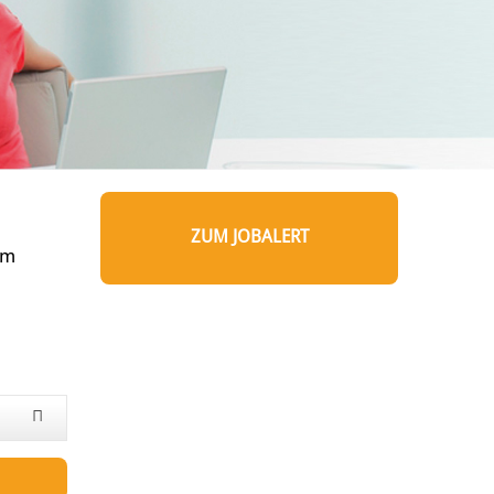
ZUM JOBALERT
um