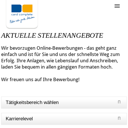
Stellenangebote
Unternehmensziele
AKTUELLE STELLENANGEBOTE
Was wir bieten
Wir bevorzugen Online-Bewerbungen - das geht ganz
Wie bewerbe ich mich
einfach und ist für Sie und uns der schnellste Weg zum
Erfolg. Ihre Anlagen, wie Lebenslauf und Anschreiben,
laden Sie bequem in allen gängigen Formaten hoch.
Wir freuen uns auf Ihre Bewerbung!
Tätigkeitsbereich wählen
Karrierelevel